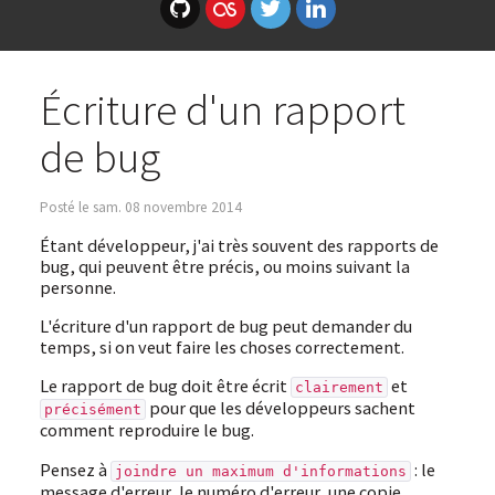
Écriture d'un rapport
de bug
Posté le sam. 08 novembre 2014
Étant développeur, j'ai très souvent des rapports de
bug, qui peuvent être précis, ou moins suivant la
personne.
L'écriture d'un rapport de bug peut demander du
temps, si on veut faire les choses correctement.
Le rapport de bug doit être écrit
et
clairement
pour que les développeurs sachent
précisément
comment reproduire le bug.
Pensez à
: le
joindre un maximum d'informations
message d'erreur, le numéro d'erreur, une copie