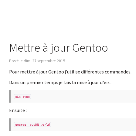
Mettre à jour Gentoo
Posté le dim. 27 septembre 2015
Pour mettre à jour Gentoo j'utilise différentes commandes.
Dans un premier temps je fais la mise à jour d'eix :
eix-sync
Ensuite :
emerge -pvuDN world