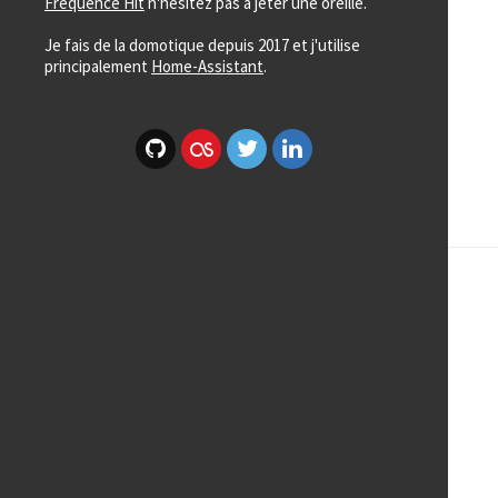
Fréquence Hit
n'hésitez pas à jeter une oreille.
Je fais de la domotique depuis 2017 et j'utilise
principalement
Home-Assistant
.