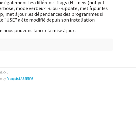
iche également les différents flags (N = new (not yet
erbose, mode verbeux. -u ou --update, met à jour les
ep, met à jour les dépendances des programmes si
e "USE" a été modifié depuis son installation.
e nous pouvons lancer la mise à jour :
SSERRE
e by
François LASSERRE