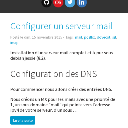
Configurer un serveur mail
Posté le dim. 15 novembre 2015 • Tags :
mail
,
postfix
,
dovecot
,
ssl
,
imap
Installation d'un serveur mail complet et à jour sous
debian jessie (8.2).
Configuration des DNS
Pour commencer nous allons créer des entrées DNS.
Nous créons un MX pour les mails avec une priorité de
1, un sous domaine "mail" qui pointe vers l'adresse
ipv4 de votre serveur, d'un sous …
Lire la suite